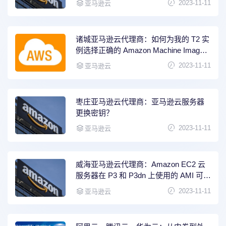
2023-11-11
亚马逊云
诸城亚马逊云代理商：如何为我的 T2 实
例选择正确的 Amazon Machine Image
（AMI）？
2023-11-11
亚马逊云
枣庄亚马逊云代理商：亚马逊云服务器
更换密钥？
2023-11-11
亚马逊云
威海亚马逊云代理商：Amazon EC2 云
服务器在 P3 和 P3dn 上使用的 AMI 可否
在 P4 上使用？
2023-11-11
亚马逊云