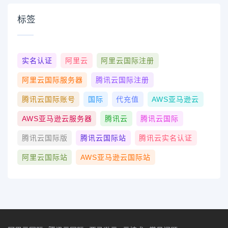
标签
实名认证
阿里云
阿里云国际注册
阿里云国际服务器
腾讯云国际注册
腾讯云国际账号
国际
代充值
AWS亚马逊云
AWS亚马逊云服务器
腾讯云
腾讯云国际
腾讯云国际版
腾讯云国际站
腾讯云实名认证
阿里云国际站
AWS亚马逊云国际站