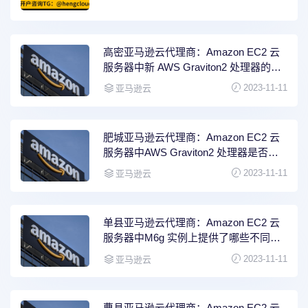
高密亚马逊云代理商：Amazon EC2 云
服务器中新 AWS Graviton2 处理器的规
格是怎样的？
2023-11-11
亚马逊云
肥城亚马逊云代理商：Amazon EC2 云
服务器中AWS Graviton2 处理器是否支
持内存加密？
2023-11-11
亚马逊云
单县亚马逊云代理商：Amazon EC2 云
服务器中M6g 实例上提供了哪些不同的
存储选项？
2023-11-11
亚马逊云
曹县亚马逊云代理商：Amazon EC2 云