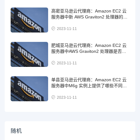
高密亚马逊云代理商：Amazon EC2 云
服务器中新 AWS Graviton2 处理器的规
格是怎样的？
2023-11-11
肥城亚马逊云代理商：Amazon EC2 云
服务器中AWS Graviton2 处理器是否支
持内存加密？
2023-11-11
单县亚马逊云代理商：Amazon EC2 云
服务器中M6g 实例上提供了哪些不同的
存储选项？
2023-11-11
随机