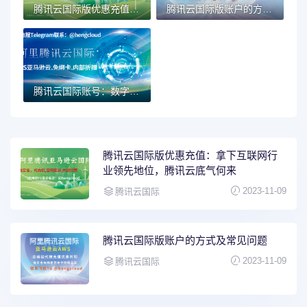
腾讯云国际版优惠充值：拿下互联网行业领先地位，腾讯云底气何来
腾讯云国际版账户的方式及常见问题
腾讯云国际账号：数字化让矿区成为“无人区”
腾讯云国际版优惠充值：拿下互联网行
业领先地位，腾讯云底气何来
2023-11-09
腾讯云国际
腾讯云国际版账户的方式及常见问题
2023-11-09
腾讯云国际