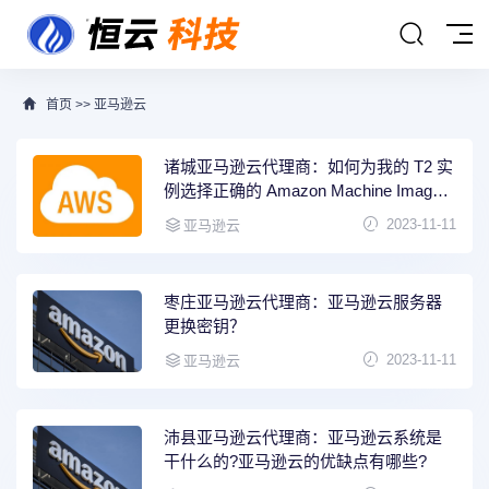
首页
>>
亚马逊云
诸城亚马逊云代理商：如何为我的 T2 实
例选择正确的 Amazon Machine Image
（AMI）？
2023-11-11
亚马逊云
枣庄亚马逊云代理商：亚马逊云服务器
更换密钥？
2023-11-11
亚马逊云
沛县亚马逊云代理商：亚马逊云系统是
干什么的?亚马逊云的优缺点有哪些?