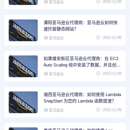
2023-11-09
亚马逊云
溧阳亚马逊云代理商：亚马逊云如何快
速托管静态网站？
2023-11-09
亚马逊云
如果雄安新区亚马逊云代理商：在 EC2
Auto Scaling 组中安装了数据，并且创建
了一个新实例，数据是否会复制到新实
2023-11-09
亚马逊云
例？
湘西亚马逊云代理商：如何使用 Lambda
SnapStart 为您的 Lambda 函数提速？
2023-11-09
亚马逊云