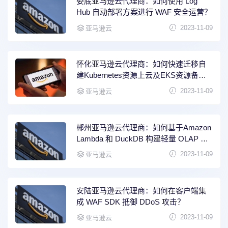
娄底亚马逊云代理商：如何使用 Log
Hub 自动部署方案进行 WAF 安全运营？
2023-11-09
亚马逊云
怀化亚马逊云代理商：如何快速迁移自
建Kubernetes资源上云及EKS资源备份
恢复？
2023-11-09
亚马逊云
郴州亚马逊云代理商：如何基于Amazon
Lambda 和 DuckDB 构建轻量 OLAP 引
擎？
2023-11-09
亚马逊云
安陆亚马逊云代理商：如何在客户端集
成 WAF SDK 抵御 DDoS 攻击？
2023-11-09
亚马逊云