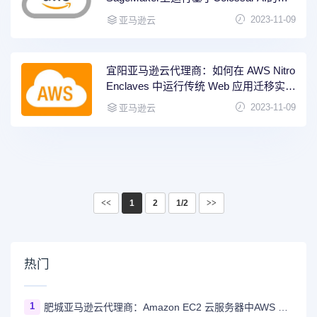
布式finetune任务？
2023-11-09
亚马逊云
宜阳亚马逊云代理商：如何在 AWS Nitro
Enclaves 中运行传统 Web 应用迁移实
践？
2023-11-09
亚马逊云
<<
1
2
1/2
>>
热门
1
肥城亚马逊云代理商：Amazon EC2 云服务器中AWS Graviton2 处理器是否支持内存加密？