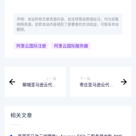
声明：本站所有文章资源内容，如无特殊说明或标注，均为采集
网络资源。如若本站内容侵犯了原著者的合法权益，可联系本站
删除。
阿里云国际注册
阿里云国际服务器
上一篇
下一篇
聊城亚马逊云代理
枣庄亚马逊云代理
商：亚马逊云服务
商：亚马逊云服务
器申请流程？
器更换密钥？
相关文章