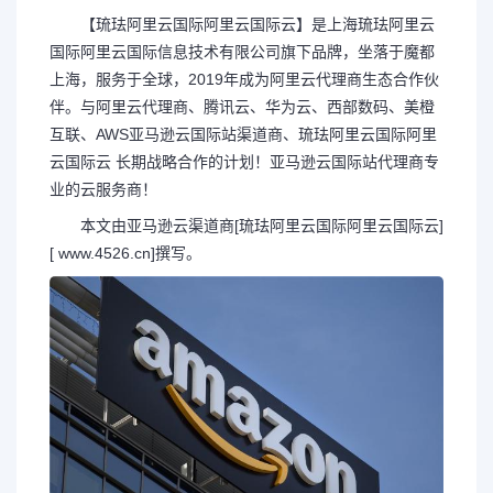
【琉珐
阿里云国际
阿里云国际
云】是上海琉珐
阿里云
国际
阿里云国际
信息技术有限公司旗下品牌，坐落于魔都
上海，服务于全球，2019年成为阿里云代理商生态合作伙
伴。与阿里云代理商、腾讯云、华为云、西部数码、美橙
互联、AWS亚马逊云国际站渠道商、琉珐
阿里云国际
阿里
云国际
云 长期战略合作的计划！亚马逊云国际站代理商专
业的云服务商！
本文由亚马逊云渠道商[琉珐
阿里云国际
阿里云国际
云]
[ www.4526.cn]撰写。