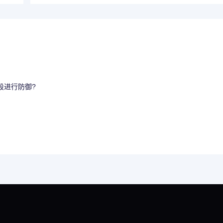
段进行防御?