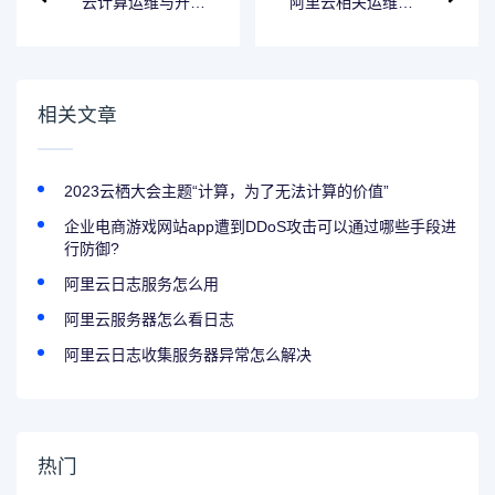
云计算运维与开发
阿里云相关运维工
培训
作有前途吗知乎招
聘
相关文章
2023云栖大会主题“计算，为了无法计算的价值”
企业电商游戏网站app遭到DDoS攻击可以通过哪些手段进
行防御?
阿里云日志服务怎么用
阿里云服务器怎么看日志
阿里云日志收集服务器异常怎么解决
热门