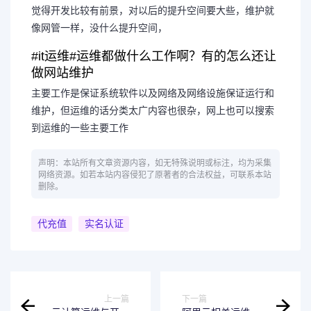
觉得开发比较有前景，对以后的提升空间要大些，维护就
像网管一样，没什么提升空间，
#it运维#运维都做什么工作啊？有的怎么还让
做网站维护
主要工作是保证系统软件以及网络及网络设施保证运行和
维护，但运维的话分类太广内容也很杂，网上也可以搜索
到运维的一些主要工作
声明：本站所有文章资源内容，如无特殊说明或标注，均为采集
网络资源。如若本站内容侵犯了原著者的合法权益，可联系本站
删除。
代充值
实名认证
上一篇
下一篇