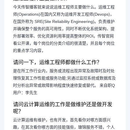
今天传智播客就来说说运维工程师主要做什么。运维工程
师(Operations)在国内又称为运维开发工程师(Devops)，
在国外称为 SRE(Site Reliability Engineering)。负责维护
并确保整个服务的高可用性，同时不断优化系统架构、提
升部署效率、优化资源利用率提高整体的ROI。传智官网
看公开课，每个岗位的分类介绍的很清楚，并且每个岗位
的重点学习内容，
请问一下，运维工程师都做什么工作？
是在所工作行业内，服务或流程出现异常及故障时及时处
理恢复其工作性能或服务功能;另通过监控系统或数据库及
时分析出异常或故障影响程度快速修复或替代。 来自职Q
用户：李先生
请问云计算运维的工作是做维护还是做开发
呢？
云计算运维有维护，也有开发，首先看你对哪方面感兴
趣，在其次看你哪方面的技能强些，瑭锦服务不错，个人