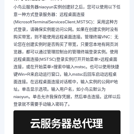
小鸟云服务器niaoyun实例创建好之后，您可以使用以下任
意一种方式登录服务器：远程桌面连接
(MicrosoftTerminalServicesClient,MSTSC)：采用这种方
式登录，请确保实例能访问公网。如果在创建实例时没有
购买带宽，则不能使用远程桌面连接。管理终端VNC：无
论您在创建实例时是否购买了带宽，只要您本地有网页浏
览器，都可以通过管理控制台的管理终端登录实例。使用
远程桌面连接(MSTSC)登录实例打开开始菜单>远程桌面
连接，或在开始菜单>搜索中输入mstsc。也可以使用快捷
键Win+R来启动运行窗口，输入mstsc后回车启动远程桌
面连接。在远程桌面连接对话框中，输入实例的公网IP地
址。单击显示选项。输入用户名，如小鸟云默认为
niaoyun。单击允许我保存凭据，然后单击连接。这样以后
登录就不需要手动输入密码了。