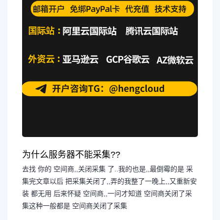
为什么服务器不能采集??
去找 你的 空间商,,关闭采集 了..我的也是,,最倒霉的是 采
集完文章以后 把采集关闭了,,弄的我整了一晚上,,又重新安
装 都无用 后来怀疑 空间商,,一问才知道 空间商关闭了采
集这种一般都是 空间商关闭了采集