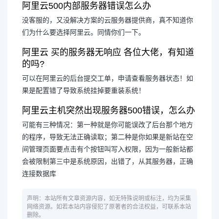
阿里云500内部服务器错误怎么办
没客服的，又没解决方案的云服务器提供商，真不知道你
们为什么要选择阿里云。同情你们一下。
阿里云 买的服务器无响应 各位大佬，有知道
的吗?
可以在阿里云的后台提交工单，申请查看服务器状态！如
果是配置错了导致系统挂掉要重装系统！
阿里云主机突然出现服务器500错误，怎么办
可能有三种情况：第一种就是你可能误改了后台那个地方
的程序，导致无法正确读取；第二种是你如果是新站在空
间管理页面要点击有个按钮叫写入权限，因为一般新站都
会被限制第三中是系统原因，出错了，从其服务器，正确
连接数据库
声明：本站所有文章资源内容，如无特殊说明或标注，均为采集
网络资源。如若本站内容侵犯了原著者的合法权益，可联系本站
删除。