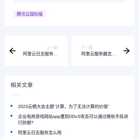
腾讯云国际版
上一篇
下一篇
阿里云日志服务错
阿里云服务器怎么
误码
看日志
相关文章
2023云栖大会主题“计算，为了无法计算的价值”
企业电商游戏网站app遭到DDoS攻击可以通过哪些手段进
行防御?
阿里云日志服务怎么用