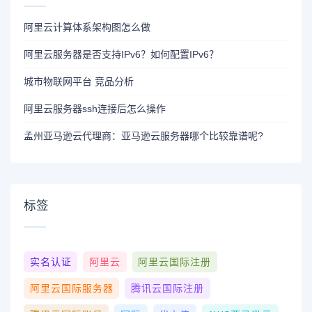
阿里云计算体系架构图怎么做
阿里云服务器是否支持IPv6？如何配置IPv6？
城市物联网平台 竞品分析
阿里云服务器ssh连接后怎么操作
孟州亚马逊云代理商：亚马逊云服务器哪个比较靠谱呢?
标签
实名认证
阿里云
阿里云国际注册
阿里云国际服务器
腾讯云国际注册