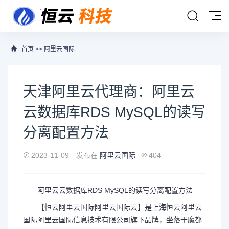
首页
>>
阿里云国际
天津阿里云代理商：阿里云
云数据库RDS MySQL的读写
分离配置方法
2023-11-09
发布在
阿里云国际
404
阿里云云数据库RDS MySQL的读写分离配置方法
【恒云
阿里云国际
阿里云国际
云】是上海恒云
阿里云
国际
阿里云国际
信息技术有限公司旗下品牌，坐落于魔都