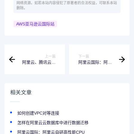
网络资源。如若本站内容侵犯了原著者的合法权益，可联系本站
删除。
AWS亚马逊云国际站
上一篇
下一篇
阿里云、腾讯云、
阿里云国际：阿里
华为云：从内卷到
云自研高性能CPU
外卷
相关文章
如何创建VPC对等连接
怎样在阿里云云数据库中进行数据迁移
阿里云国际：阿里云自研高性能CPU