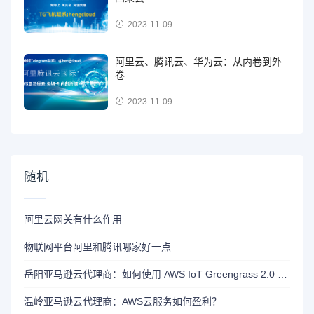
2023-11-09
阿里云、腾讯云、华为云：从内卷到外
卷
2023-11-09
随机
阿里云网关有什么作用
物联网平台阿里和腾讯哪家好一点
岳阳亚马逊云代理商：如何使用 AWS IoT Greengrass 2.0 和 Docker 部署和管理 ROS 机器人？
温岭亚马逊云代理商：AWS云服务如何盈利？