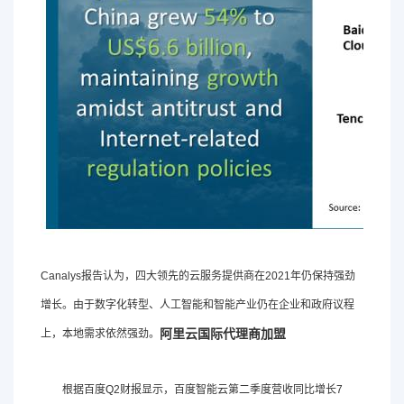
Canalys报告认为，四大领先的云服务提供商在2021年仍保持强劲
增长。由于数字化转型、人工智能和智能产业仍在企业和政府议程
阿里云国际代理商加盟
上，本地需求依然强劲。
根据百度Q2财报显示，百度智能云第二季度营收同比增长7