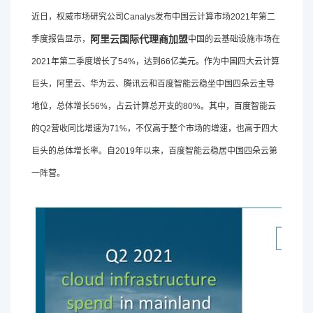
近日，权威市场研究公司Canalys发布中国云计算市场2021年第二
阿里云国际
代理商加盟
季度报告显示，
中国的云基础设施市场在
2021年第二季度增长了54%，达到66亿美元。作为中国四大云计算
巨头，阿里云、华为云、腾讯云和百度智能云稳坐中国四朵云主导
地位，总体增长56%，占云计算总开支的80%。其中，百度智能云
的Q2营收同比增速为71%，不仅高于整个市场的增速，也高于四大
巨头的总体增长率。自2019年以来，百度智能云稳居中国四朵云第
一阵营。