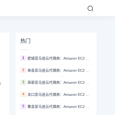
热门
1
肥城亚马逊云代理商：Amazon EC2 云服务器中AWS Graviton2 处理器是否支持内存加密？
2
单县亚马逊云代理商：Amazon EC2 云服务器中M6g 实例上提供了哪些不同的存储选项？
3
高密亚马逊云代理商：Amazon EC2 云服务器中新 AWS Graviton2 处理器的规格是怎样的？
全
4
龙口亚马逊云代理商：Amazon EC2 云服务器中为什么操作系统报告的内存总量与宣传的实例类型内存量不完全一致？
5
曹县亚马逊云代理商：Amazon EC2 云服务器计算优化型实例具体包含哪些实例？