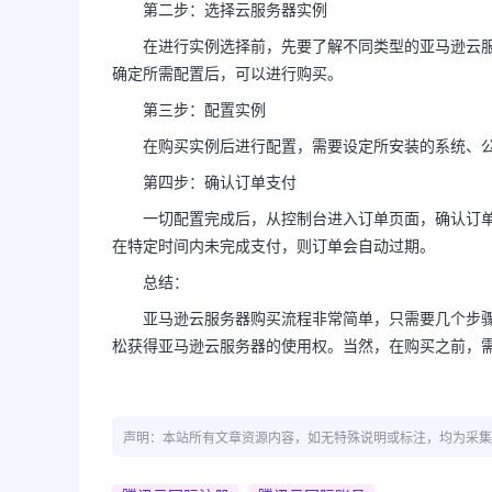
第二步：选择云服务器实例
在进行实例选择前，先要了解不同类型的亚马逊云服
确定所需配置后，可以进行购买。
第三步：配置实例
在购买实例后进行配置，需要设定所安装的系统、公网
第四步：确认订单支付
一切配置完成后，从控制台进入订单页面，确认订单
在特定时间内未完成支付，则订单会自动过期。
总结：
亚马逊云服务器购买流程非常简单，只需要几个步骤
松获得亚马逊云服务器的使用权。当然，在购买之前，
声明：本站所有文章资源内容，如无特殊说明或标注，均为采集