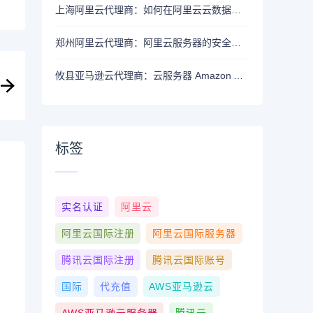
上海阿里云代理商：如何在阿里云云数据库中进行性能分析？
郑州阿里云代理商：阿里云服务器的安全加固措施如何实施？
攸县亚马逊云代理商：云服务器 Amazon Aws 的峰值带宽是多少 mbps？
标签
实名认证
阿里云
阿里云国际注册
阿里云国际服务器
腾讯云国际注册
腾讯云国际账号
国际
代充值
AWS亚马逊云