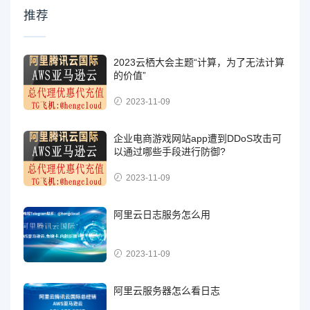
推荐
2023云栖大会主题“计算，为了无法计算
的价值”
2023-11-09
企业电商游戏网站app遭到DDoS攻击可
以通过哪些手段进行防御?
2023-11-09
阿里云日志服务怎么用
2023-11-09
阿里云服务器怎么看日志