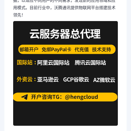
据，以适应不同用户的不同需求，发现新的应用领域和应
用模式。目前行业中，沃腾通讯提供物联网平台搭建技术
领先！