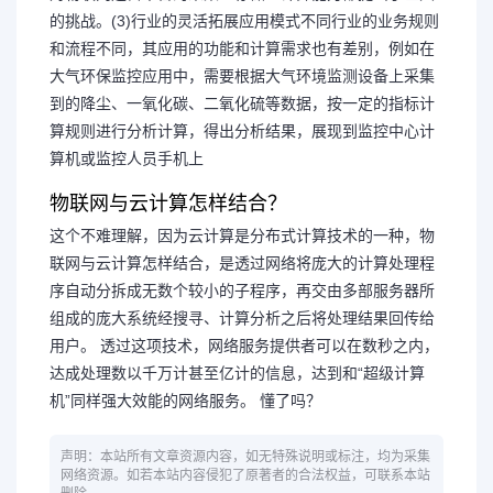
的挑战。(3)行业的灵活拓展应用模式不同行业的业务规则
和流程不同，其应用的功能和计算需求也有差别，例如在
大气环保监控应用中，需要根据大气环境监测设备上采集
到的降尘、一氧化碳、二氧化硫等数据，按一定的指标计
算规则进行分析计算，得出分析结果，展现到监控中心计
算机或监控人员手机上
物联网与云计算怎样结合？
这个不难理解，因为云计算是分布式计算技术的一种，物
联网与云计算怎样结合，是透过网络将庞大的计算处理程
序自动分拆成无数个较小的子程序，再交由多部服务器所
组成的庞大系统经搜寻、计算分析之后将处理结果回传给
用户。 透过这项技术，网络服务提供者可以在数秒之内，
达成处理数以千万计甚至亿计的信息，达到和“超级计算
机”同样强大效能的网络服务。 懂了吗？
声明：本站所有文章资源内容，如无特殊说明或标注，均为采集
网络资源。如若本站内容侵犯了原著者的合法权益，可联系本站