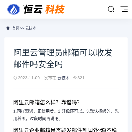
首页
>>
云技术
阿里云管理员邮箱可以收发
邮件吗安全吗
2023-11-09
发布在
云技术
321
阿里云邮箱怎么样？靠谱吗？
1.同样遭遇，正使用着。2.好像还可以。3.默认捆绑的，先
用着呗，过段时间再说吧。
阿里云企业邮箱是否能发邮件到国外?稳不稳