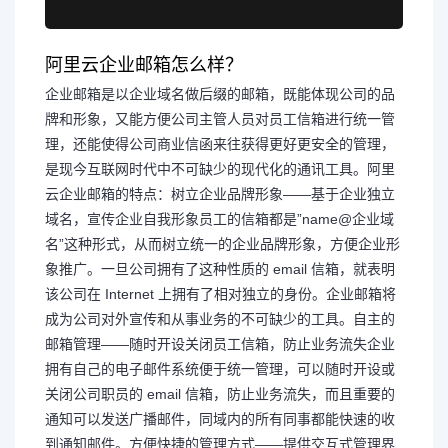
阿里云企业邮箱怎么样？
企业邮箱是以企业域名做后缀的邮箱，既能体现公司的品
牌和形象，又能方便公司主管人员对员工信箱进行统一管
理，还能使得公司商业信函来往获得更好更安全的管理，
是现今互联网时代中不可缺少的现代化的通讯工具。阿里
云企业邮箱的特点：树立企业品牌形象——基于企业独立
域名，宣传企业自我形象员工的信箱都是”name@企业域
名”这种形式，从而树立统一的企业品牌形象，方便企业形
象推广。一旦公司拥有了这种性质的 email 信箱，就表明
该公司在 Internet 上拥有了相对独立的身份。企业邮箱将
成为公司对外宣传和从事业务的不可缺少的工具。自主的
邮箱管理——随时开设关闭员工信箱，防止业务流失企业
拥有自己的电子邮件系统便于统一管理，可以随时开设或
关闭公司职员的 email 信箱，防止业务流失，而且重要的
通知可以发送广播邮件，同域内的所有同事都能快速的收
到通知邮件。方便快捷的管理方式——提供交互式管理界