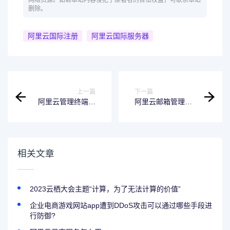
网络资源。如若本站内容侵犯了原著者的合法权益，可联系本站
删除。
阿里云国际注册
阿里云国际服务器
上一篇
下一篇
阿里云管理终端登
阿里云邮箱管理员
录密码忘了
账号是什么意思啊
相关文章
2023云栖大会主题“计算，为了无法计算的价值”
企业电商游戏网站app遭到DDoS攻击可以通过哪些手段进
行防御?