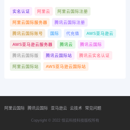
实名认证
阿里云
阿里云国际注册
阿里云国际服务器
腾讯云国际注册
腾讯云国际账号
国际
代充值
AWS亚马逊云
AWS亚马逊云服务器
腾讯云
腾讯云国际
腾讯云国际版
腾讯云国际站
腾讯云实名认证
阿里云国际站
AWS亚马逊云国际站
阿里云国际
腾讯云国际
亚马逊云
云技术
常见问题
Copyright © 2022 恒云科技科技版权所有