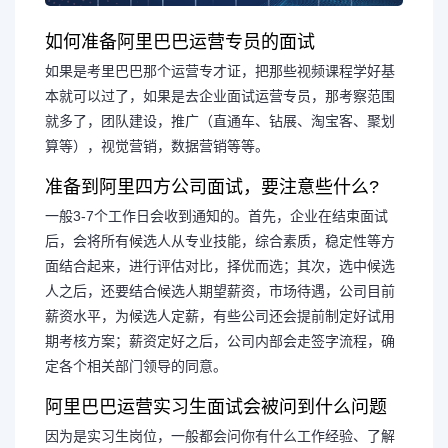
如何准备阿里巴巴运营专员的面试
如果是考里巴巴那个运营专才证，把那些视频课程学好基
本就可以过了，如果是去企业面试运营专员，那考察范围
就多了，团队建设，推广（直通车、钻展、淘宝客、聚划
算等），视觉营销，数据营销等等。
准备到阿里四方公司面试，要注意些什么?
一般3-7个工作日会收到通知的。首先，企业在结束面试
后，会将所有候选人从专业技能，综合素质，稳定性等方
面结合起来，进行评估对比，择优而选；其次，选中候选
人之后，还要结合候选人期望薪资，市场待遇，公司目前
薪资水平，为候选人定薪，有些公司还会提前制定好试用
期考核方案；薪资定好之后，公司内部会走签字流程，确
定各个相关部门领导的同意。
阿里巴巴运营实习生面试会被问到什么问题
因为是实习生岗位，一般都会问你有什么工作经验、了解