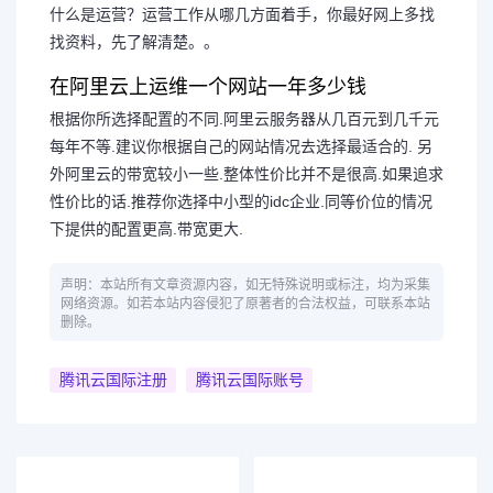
什么是运营？运营工作从哪几方面着手，你最好网上多找
找资料，先了解清楚。。
在阿里云上运维一个网站一年多少钱
根据你所选择配置的不同.阿里云服务器从几百元到几千元
每年不等.建议你根据自己的网站情况去选择最适合的. 另
外阿里云的带宽较小一些.整体性价比并不是很高.如果追求
性价比的话.推荐你选择中小型的idc企业.同等价位的情况
下提供的配置更高.带宽更大.
声明：本站所有文章资源内容，如无特殊说明或标注，均为采集
网络资源。如若本站内容侵犯了原著者的合法权益，可联系本站
删除。
腾讯云国际注册
腾讯云国际账号