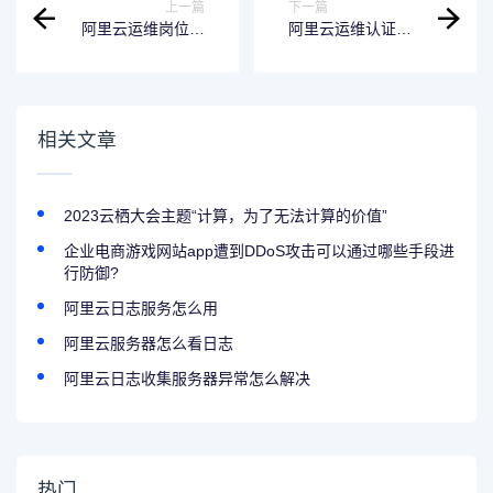
上一篇
下一篇
阿里云运维岗位待
阿里云运维认证要
遇
多久
相关文章
2023云栖大会主题“计算，为了无法计算的价值”
企业电商游戏网站app遭到DDoS攻击可以通过哪些手段进
行防御?
阿里云日志服务怎么用
阿里云服务器怎么看日志
阿里云日志收集服务器异常怎么解决
热门