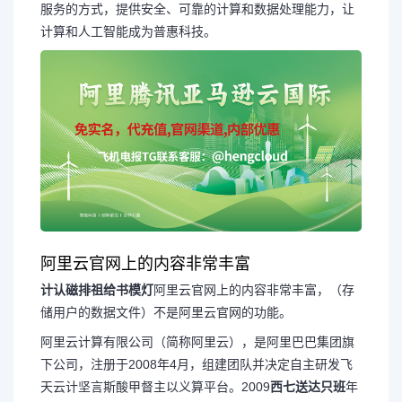
服务的方式，提供安全、可靠的计算和数据处理能力，让
计算和人工智能成为普惠科技。
阿里云官网上的内容非常丰富
计认磁排祖给书模灯
阿里云官网上的内容非常丰富，（存
储用户的数据文
件）不是阿里云官网的功能
。
阿里云计算有限公司（简称阿
里云），是阿里巴巴
集团旗
下公司，注册于2008年4月，组建团队并决定自主研发飞
天云计
坚言斯酸甲督主以义
算平台。2009
西七送达只班
年