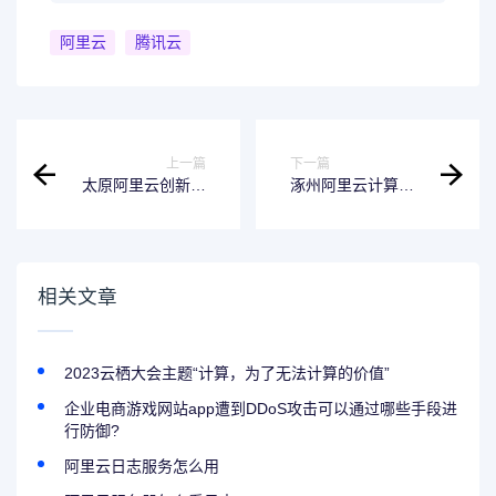
阿里云
腾讯云
上一篇
下一篇
太原阿里云创新中
涿州阿里云计算开
心出租
工仪式
相关文章
2023云栖大会主题“计算，为了无法计算的价值”
企业电商游戏网站app遭到DDoS攻击可以通过哪些手段进
行防御?
阿里云日志服务怎么用