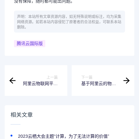
没有保障，随时都可能出问题。
声明：本站所有文章资源内容，如无特殊说明或标注，均为采集
网络资源。如若本站内容侵犯了原著者的合法权益，可联系本站
删除。
腾讯云国际版
上一篇
下一篇
阿里云物联网平台
基于阿里云的物联
如何定位手机号
网app开发
相关文章
2023云栖大会主题“计算，为了无法计算的价值”