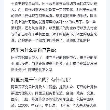
于原生的安卓系统，阿里云系统在系统UI方面的改变比较
大，而且操作习惯方式等都有一定的变化。3.阿里云系统
的特点主要体现在阿里本身。毕竟是阿里出的系统，因此
手机上随处可见的就是阿里的各种app的应用了。像一些
聚划算，还有淘宝读书，以及相关的淘宝旅行以及支付宝
等等都出现在了手机里面。对于时刻离不开阿里的朋友来
说，这的确是一个很方便的特色了。请添加详细解释
阿里为什么要自己建idc
阿里数据量太庞大了，建立自己的数据中心，由自己的专
业团队操控，当然要靠谱稳当许多。而且这个也算是发展
新业务啦！阿里无孔不入咯
阿里云是干什么的？有什么用？
阿里云研究云计算及人工智能，提供安全、可靠的计算和
数据处理能力。阿里云服务着制造、金融、政务、交通、
医疗、电信、能源等众多领域的领军企业，包括中国联
通、12306、中石化、中石油、飞利浦、华大基因等大型