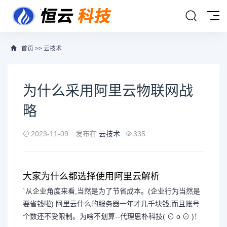
首页
>>
云技术
为什么采用阿里云物联网战
略
2023-11-09
发布在
云技术
335
大家为什么都选择使用阿里云解析
`从企业角度来看,当然是为了节省成本。(企业行为当然是
要省钱啦) 阿里云什么的服务器一年才几千块钱,而且账号
个数还不受限制。为啥不划算--代理思朴科技( ⊙ o ⊙ )！