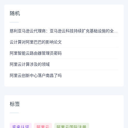
随机
慈利亚马逊云代理商：亚马逊云科技持续扩充基础设施的全球覆盖，其发展会怎么样？
云计算对阿里巴巴的影响论文
阿里智能云路由器管理员密码
阿里云计算涉及的领域
阿里云创新中心落户南昌了吗
标签
实名认证
阿里云
阿里云国际注册