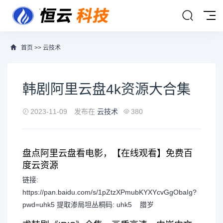
首页
>>
云技术
韩剧阿里云盘4k资源大合集
2023-11-09
发布在
云技术
380
盘点阿里云盘看电影，【在线观看】免费百
度云资源
链接:
https://pan.baidu.com/s/1pZtzXPmubKYXYcvGgObaIg?
pwd=uhk5 提取渗局坦丛桐码: uhk5 腊岁