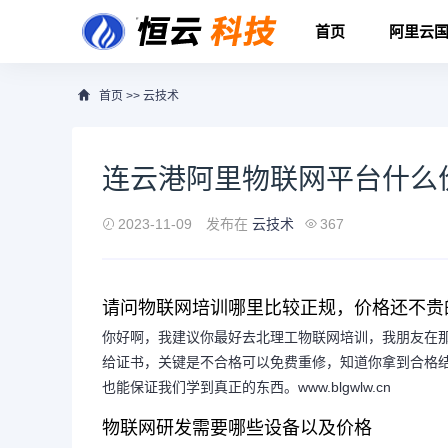
首页
阿里云
首页
>>
云技术
连云港阿里物联网平台什么
2023-11-09
发布在
云技术
367
请问物联网培训哪里比较正规，价格还不贵
你好啊，我建议你最好去北理工物联网培训，我朋友在
给证书，关键是不合格可以免费重修，知道你拿到合格
也能保证我们学到真正的东西。www.blgwlw.cn
物联网研发需要哪些设备以及价格