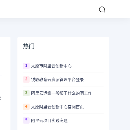
热门
1
太原市阿里云创新中心
2
锐取教育云资源管理平台登录
3
阿里云运维一般都干什么的啊工作
还
，
4
太原阿里云创新中心官网首页
5
阿里云项目实践专题