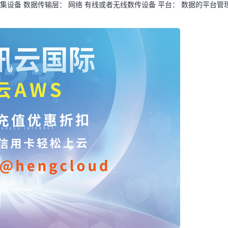
采集设备 数据传输层： 网络 有线或者无线数传设备 平台： 数据的平台管