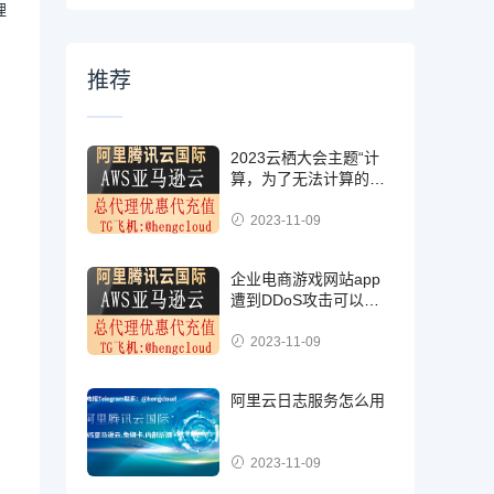
理
推荐
2023云栖大会主题“计
算，为了无法计算的价
值”
2023-11-09
企业电商游戏网站app
遭到DDoS攻击可以通
过哪些手段进行防御?
2023-11-09
阿里云日志服务怎么用
2023-11-09