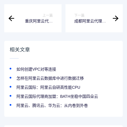
上一篇
下一篇
重庆阿里云代理
成都阿里云代理
商：如何使用阿里
商：阿里云CDN如
云服务器搭建智能
何应对网络综艺节
文化和数据库系
目的内容传输和加
统？
载效率？
相关文章
如何创建VPC对等连接
怎样在阿里云云数据库中进行数据迁移
阿里云国际：阿里云自研高性能CPU
阿里云国际代理商加盟：BATH坐稳中国四朵云
阿里云、腾讯云、华为云：从内卷到外卷