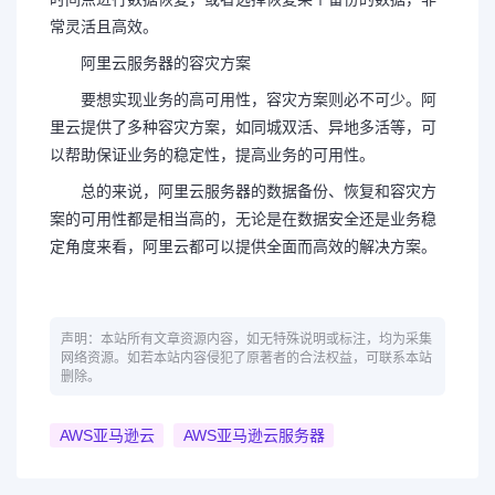
常灵活且高效。
阿里云服务器的容灾方案
要想实现业务的高可用性，容灾方案则必不可少。阿
里云提供了多种容灾方案，如同城双活、异地多活等，可
以帮助保证业务的稳定性，提高业务的可用性。
总的来说，阿里云服务器的数据备份、恢复和容灾方
案的可用性都是相当高的，无论是在数据安全还是业务稳
定角度来看，阿里云都可以提供全面而高效的解决方案。
声明：本站所有文章资源内容，如无特殊说明或标注，均为采集
网络资源。如若本站内容侵犯了原著者的合法权益，可联系本站
删除。
AWS亚马逊云
AWS亚马逊云服务器