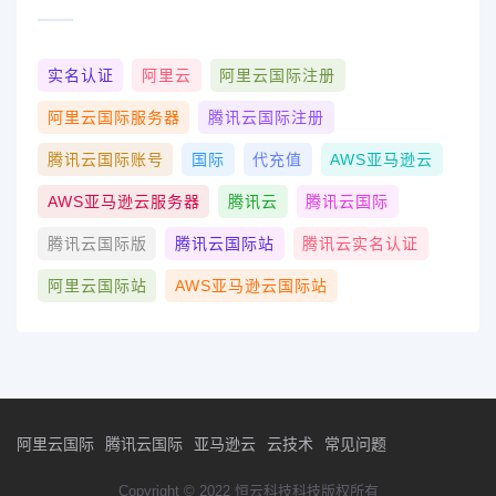
实名认证
阿里云
阿里云国际注册
阿里云国际服务器
腾讯云国际注册
腾讯云国际账号
国际
代充值
AWS亚马逊云
AWS亚马逊云服务器
腾讯云
腾讯云国际
腾讯云国际版
腾讯云国际站
腾讯云实名认证
阿里云国际站
AWS亚马逊云国际站
阿里云国际
腾讯云国际
亚马逊云
云技术
常见问题
Copyright © 2022 恒云科技科技版权所有