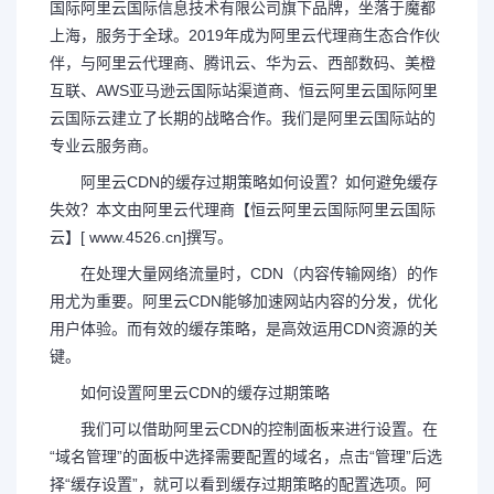
国际
阿里云国际
信息技术有限公司旗下品牌，坐落于魔都
上海，服务于全球。2019年成为阿里云代理商生态合作伙
伴，与阿里云代理商、腾讯云、华为云、西部数码、美橙
互联、AWS亚马逊云国际站渠道商、恒云
阿里云国际
阿里
云国际
云建立了长期的战略合作。我们是阿里云国际站的
专业云服务商。
阿里云CDN的缓存过期策略如何设置？如何避免缓存
失效？本文由阿里云代理商【恒云
阿里云国际
阿里云国际
云】[ www.4526.cn]撰写。
在处理大量网络流量时，CDN（内容传输网络）的作
用尤为重要。阿里云CDN能够加速网站内容的分发，优化
用户体验。而有效的缓存策略，是高效运用CDN资源的关
键。
如何设置阿里云CDN的缓存过期策略
我们可以借助阿里云CDN的控制面板来进行设置。在
“域名管理”的面板中选择需要配置的域名，点击“管理”后选
择“缓存设置”，就可以看到缓存过期策略的配置选项。阿