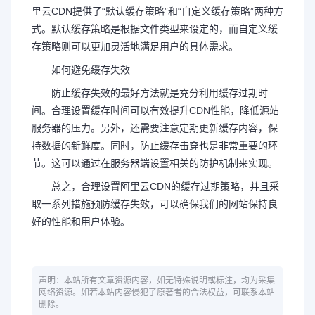
里云CDN提供了“默认缓存策略”和“自定义缓存策略”两种方
式。默认缓存策略是根据文件类型来设定的，而自定义缓
存策略则可以更加灵活地满足用户的具体需求。
如何避免缓存失效
防止缓存失效的最好方法就是充分利用缓存过期时
间。合理设置缓存时间可以有效提升CDN性能，降低源站
服务器的压力。另外，还需要注意定期更新缓存内容，保
持数据的新鲜度。同时，防止缓存击穿也是非常重要的环
节。这可以通过在服务器端设置相关的防护机制来实现。
总之，合理设置阿里云CDN的缓存过期策略，并且采
取一系列措施预防缓存失效，可以确保我们的网站保持良
好的性能和用户体验。
声明：本站所有文章资源内容，如无特殊说明或标注，均为采集
网络资源。如若本站内容侵犯了原著者的合法权益，可联系本站
删除。