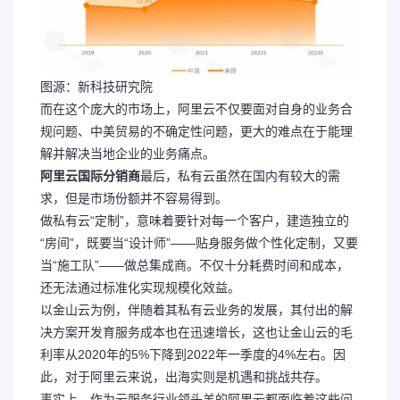
图源：新科技研究院
而在这个庞大的市场上，阿里云不仅要面对自身的业务合
规问题、中美贸易的不确定性问题，更大的难点在于能理
解并解决当地企业的业务痛点。
阿里云国际分销商
最后，私有云虽然在国内有较大的需
求，但是市场份额并不容易得到。
做私有云“定制”，意味着要针对每一个客户，建造独立的
“房间”，既要当“设计师”——贴身服务做个性化定制，又要
当“施工队”——做总集成商。不仅十分耗费时间和成本，
还无法通过标准化实现规模化效益。
以金山云为例，伴随着其私有云业务的发展，其付出的解
决方案开发育服务成本也在迅速增长，这也让金山云的毛
利率从2020年的5%下降到2022年一季度的4%左右。因
此，对于阿里云来说，出海实则是机遇和挑战共存。
事实上，作为云服务行业领头羊的阿里云都面临着这些问