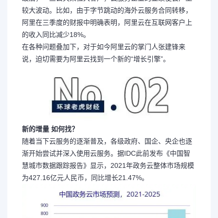
较大波动。比如，由于字节跳动的海外云服务合同转移，
阿里在三季度的财报中明确表明，阿里云在互联网客户上
的收入同比减少18%。
在各种问题叠加下，对于如今阿里云的掌门人张建锋来
说，迫切需要为阿里云找到一个新的“增长引擎”。
新的增量
如何找？
随着当下云服务的逐渐普及，各级政府、国企、央企也逐
渐开始尝试并深入使用云服务。据IDC此前发布《中国智
慧城市数据跟踪报告》显示，2021年政务云整体市场规模
为427.16亿元人民币，同比增长21.47%。