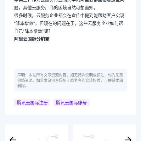
题，其他云服务厂商的困境自然可想而知。
很多时候，云服务企业都会在宣传中提到能帮助客户实现
“降本增效”，但现在的问题在于，这些云服务企业如何帮
自己“降本增效”呢？
阿里云国际分销商
声明：本站所有文章资源内容，如无特殊说明或标注，均为采集
网络资源。如若本站内容侵犯了原著者的合法权益，可联系本站
删除。
腾讯云国际注册
腾讯云国际账号
上一篇
下一篇