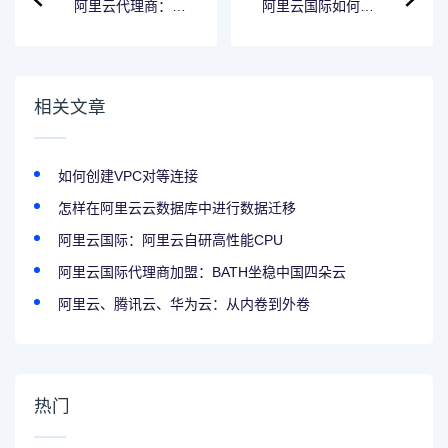
阿里云代理商：阿
阿里云国际如何选
里云、腾讯云、华
择云服务器？
为云：从内卷到外
卷
相关文章
如何创建VPC对等连接
怎样在阿里云云数据库中进行数据迁移
阿里云国际：阿里云自研高性能CPU
阿里云国际代理商加盟：BATH坐稳中国四朵云
阿里云、腾讯云、华为云：从内卷到外卷
热门