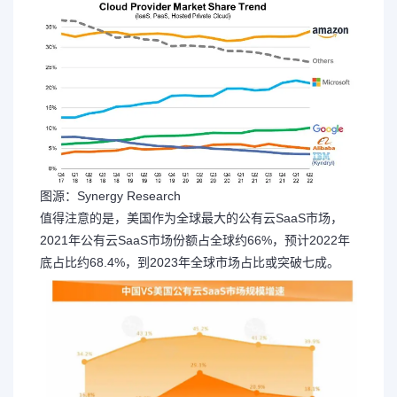
图源：Synergy Research
值得注意的是，美国作为全球最大的公有云SaaS市场，
2021年公有云SaaS市场份额占全球约66%，预计2022年
底占比约68.4%，到2023年全球市场占比或突破七成。