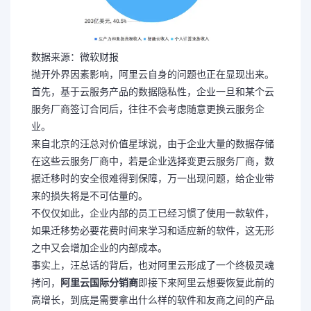
数据来源：微软财报
抛开外界因素影响，阿里云自身的问题也正在显现出来。
首先，基于云服务产品的数据隐私性，企业一旦和某个云
服务厂商签订合同后，往往不会考虑随意更换云服务企
业。
来自北京的汪总对价值星球说，由于企业大量的数据存储
在这些云服务厂商中，若是企业选择变更云服务厂商，数
据迁移时的安全很难得到保障，万一出现问题，给企业带
来的损失将是不可估量的。
不仅仅如此，企业内部的员工已经习惯了使用一款软件，
如果迁移势必要花费时间来学习和适应新的软件，这无形
之中又会增加企业的内部成本。
事实上，汪总话的背后，也对阿里云形成了一个终极灵魂
拷问，
阿里云国际分销商
即接下来阿里云想要恢复此前的
高增长，到底是需要拿出什么样的软件和友商之间的产品