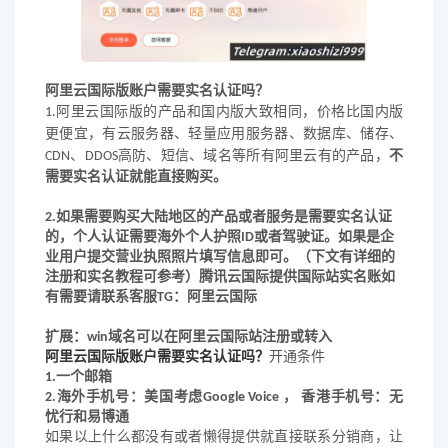
阿里云国际版账户需要实名认证吗？
1.阿里云国际版的产品和国内版大致相同，价格比国内版
更便宜，有云服务器、轻量应用服务器、数据库、储存、
CDN
、
DDOS
高防、短信、域名等所有阿里云有的产品，
不
需要实名认证就能直接购买。
2.如果需要购买大陆地区的产品或者服务是需要实名认证
的，个人认证需要海外个人护照ID或者驾驶证。如果是企
业用户提交营业执照照片填写信息即可。（下文有详细的
注册和实名教程可参考）
腾讯云国际
提供国际站实名账如
有需要请联系客服TG：
阿里云国际
扩展：
win
域名可以在阿里云国际站注册或转入
阿里云国际版账户需要实名认证吗？
开通条件
1.
一个邮箱
2.
海外手机号：美国考虑
Google Voice
， 香港手机号：无
忧行和易博通
如果以上什么都没有或者懒得提供就直接联系分销商，让