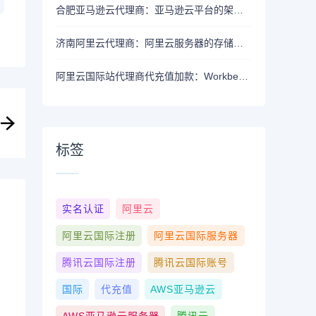
合肥亚马逊云代理商：亚马逊云平台的架构是什么样的?
济南阿里云代理商：阿里云服务器的存储类型和性能对比？
阿里云国际站代理商代充值加款：Workbench、VNC和第三方客户端工具怎么连接？
标签
实名认证
阿里云
阿里云国际注册
阿里云国际服务器
腾讯云国际注册
腾讯云国际账号
国际
代充值
AWS亚马逊云