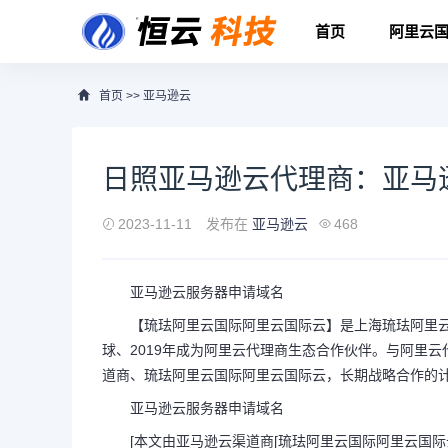
首页
阿里云
首页
>>
亚马逊云
日照亚马逊云代理商：亚马
2023-11-11
发布在
亚马逊云
468
亚马逊云服务器申请域名
【琉珐
阿里云国际
阿里云国际
云】是上海琉珐
阿里
球、2019年成为阿里云代理商生态合作伙伴。与阿里
道商、琉珐
阿里云国际
阿里云国际
云，长期战略合作的
亚马逊云服务器申请域名
[本文由亚马逊云渠道商[琉珐
阿里云国际
阿里云国际