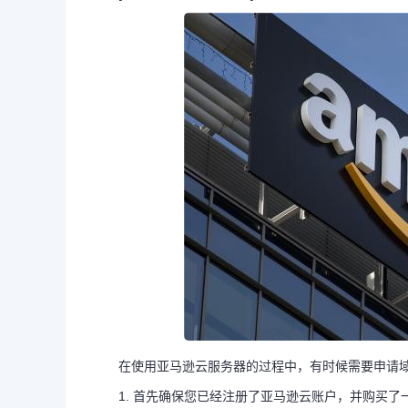
在使用亚马逊云服务器的过程中，有时候需要申请域
1. 首先确保您已经注册了亚马逊云账户，并购买了