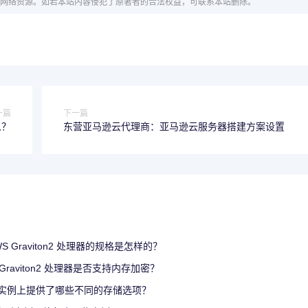
网络资源。如若本站内容侵犯了原著者的合法权益，可联系本站删除。
一篇
下一篇
么？
东营亚马逊云代理商：亚马逊云服务器搭建方案设置
 Graviton2 处理器的规格是怎样的？
Graviton2 处理器是否支持内存加密？
6g 实例上提供了哪些不同的存储选项？