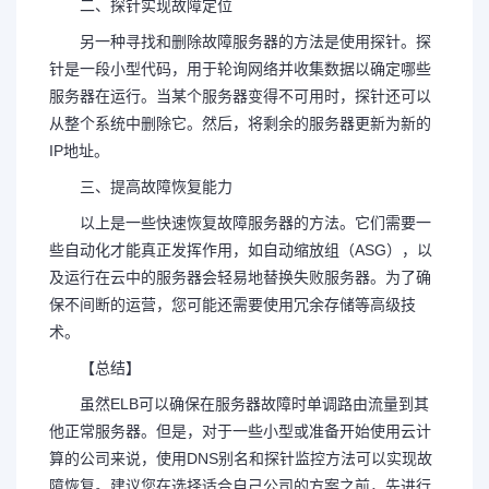
二、探针实现故障定位
另一种寻找和删除故障服务器的方法是使用探针。探
针是一段小型代码，用于轮询网络并收集数据以确定哪些
服务器在运行。当某个服务器变得不可用时，探针还可以
从整个系统中删除它。然后，将剩余的服务器更新为新的
IP地址。
三、提高故障恢复能力
以上是一些快速恢复故障服务器的方法。它们需要一
些自动化才能真正发挥作用，如自动缩放组（ASG），以
及运行在云中的服务器会轻易地替换失败服务器。为了确
保不间断的运营，您可能还需要使用冗余存储等高级技
术。
【总结】
虽然ELB可以确保在服务器故障时单调路由流量到其
他正常服务器。但是，对于一些小型或准备开始使用云计
算的公司来说，使用DNS别名和探针监控方法可以实现故
障恢复。建议您在选择适合自己公司的方案之前，先进行