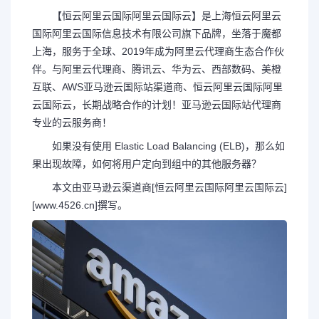
【恒云
阿里云国际
阿里云国际
云】是上海恒云
阿里云
国际
阿里云国际
信息技术有限公司旗下品牌，坐落于魔都
上海，服务于全球、2019年成为阿里云代理商生态合作伙
伴。与阿里云代理商、腾讯云、华为云、西部数码、美橙
互联、AWS亚马逊云国际站渠道商、恒云
阿里云国际
阿里
云国际
云，长期战略合作的计划！亚马逊云国际站代理商
专业的云服务商！
如果没有使用 Elastic Load Balancing (ELB)，那么如
果出现故障，如何将用户定向到组中的其他服务器？
本文由亚马逊云渠道商[恒云
阿里云国际
阿里云国际
云]
[www.4526.cn]撰写。