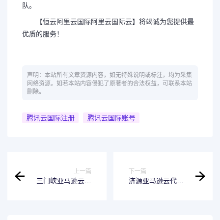
队。
【恒云
阿里云国际
阿里云国际
云】将竭诚为您提供最
优质的服务！
声明：本站所有文章资源内容，如无特殊说明或标注，均为采集
网络资源。如若本站内容侵犯了原著者的合法权益，可联系本站
删除。
腾讯云国际注册
腾讯云国际账号
上一篇
下一篇
三门峡亚马逊云代
济源亚马逊云代理
理商：如何注册亚
商：亚马逊云科技
马逊云服务?
的物联网服务能带
来什么便利?