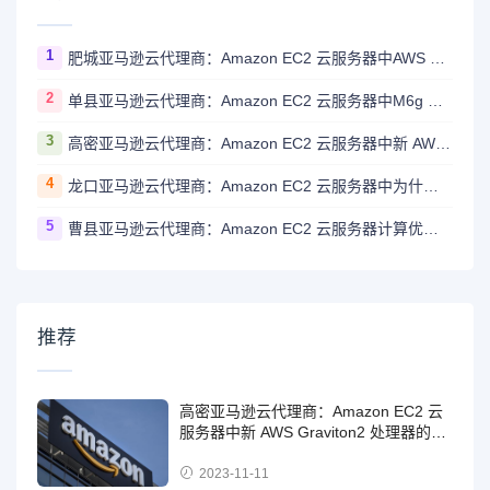
1
肥城亚马逊云代理商：Amazon EC2 云服务器中AWS Graviton2 处理器是否支持内存加密？
2
单县亚马逊云代理商：Amazon EC2 云服务器中M6g 实例上提供了哪些不同的存储选项？
3
高密亚马逊云代理商：Amazon EC2 云服务器中新 AWS Graviton2 处理器的规格是怎样的？
4
龙口亚马逊云代理商：Amazon EC2 云服务器中为什么操作系统报告的内存总量与宣传的实例类型内存量不完全一致？
5
曹县亚马逊云代理商：Amazon EC2 云服务器计算优化型实例具体包含哪些实例？
推荐
高密亚马逊云代理商：Amazon EC2 云
服务器中新 AWS Graviton2 处理器的规
格是怎样的？
2023-11-11