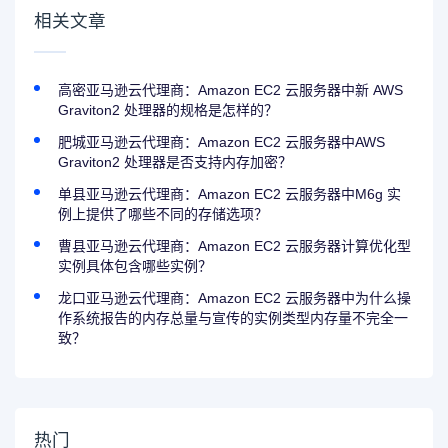
相关文章
高密亚马逊云代理商：Amazon EC2 云服务器中新 AWS
Graviton2 处理器的规格是怎样的？
肥城亚马逊云代理商：Amazon EC2 云服务器中AWS
Graviton2 处理器是否支持内存加密？
单县亚马逊云代理商：Amazon EC2 云服务器中M6g 实
例上提供了哪些不同的存储选项？
曹县亚马逊云代理商：Amazon EC2 云服务器计算优化型
实例具体包含哪些实例？
龙口亚马逊云代理商：Amazon EC2 云服务器中为什么操
作系统报告的内存总量与宣传的实例类型内存量不完全一
致？
热门