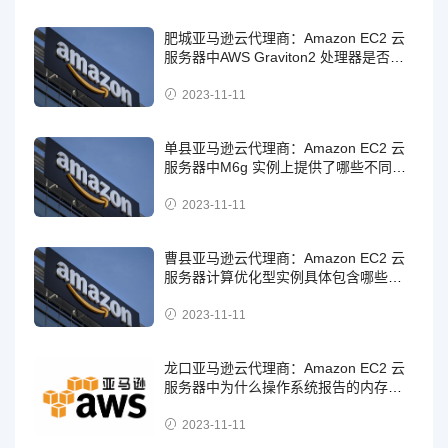
肥城亚马逊云代理商：Amazon EC2 云
服务器中AWS Graviton2 处理器是否支
持内存加密？
2023-11-11
单县亚马逊云代理商：Amazon EC2 云
服务器中M6g 实例上提供了哪些不同的
存储选项？
2023-11-11
曹县亚马逊云代理商：Amazon EC2 云
服务器计算优化型实例具体包含哪些实
例？
2023-11-11
龙口亚马逊云代理商：Amazon EC2 云
服务器中为什么操作系统报告的内存总
量与宣传的实例类型内存量不完全一
致？
2023-11-11