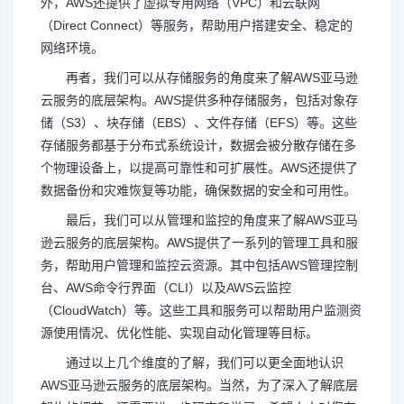
外，AWS还提供了虚拟专用网络（VPC）和云联网
（Direct Connect）等服务，帮助用户搭建安全、稳定的
网络环境。
再者，我们可以从存储服务的角度来了解AWS亚马逊
云服务的底层架构。AWS提供多种存储服务，包括对象存
储（S3）、块存储（EBS）、文件存储（EFS）等。这些
存储服务都基于分布式系统设计，数据会被分散存储在多
个物理设备上，以提高可靠性和可扩展性。AWS还提供了
数据备份和灾难恢复等功能，确保数据的安全和可用性。
最后，我们可以从管理和监控的角度来了解AWS亚马
逊云服务的底层架构。AWS提供了一系列的管理工具和服
务，帮助用户管理和监控云资源。其中包括AWS管理控制
台、AWS命令行界面（CLI）以及AWS云监控
（CloudWatch）等。这些工具和服务可以帮助用户监测资
源使用情况、优化性能、实现自动化管理等目标。
通过以上几个维度的了解，我们可以更全面地认识
AWS亚马逊云服务的底层架构。当然，为了深入了解底层