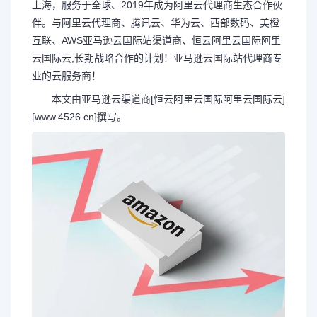
上海，服务于全球、2019年成为阿里云代理商生态合作伙
伴。与阿里云代理商、腾讯云、华为云、西部数码、美橙
互联、AWS亚马逊云国际站渠道商、恒云
阿里云国际
阿里
云国际
云,长期战略合作的计划！亚马逊云国际站代理商专
业的云服务商！
本文由亚马逊云渠道商[恒云
阿里云国际
阿里云国际
云]
[www.4526.cn]撰写。