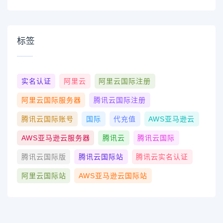
标签
实名认证
阿里云
阿里云国际注册
阿里云国际服务器
腾讯云国际注册
腾讯云国际账号
国际
代充值
AWS亚马逊云
AWS亚马逊云服务器
腾讯云
腾讯云国际
腾讯云国际版
腾讯云国际站
腾讯云实名认证
阿里云国际站
AWS亚马逊云国际站