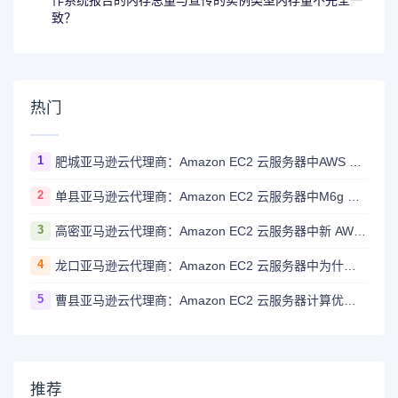
致？
热门
1
肥城亚马逊云代理商：Amazon EC2 云服务器中AWS Graviton2 处理器是否支持内存加密？
2
单县亚马逊云代理商：Amazon EC2 云服务器中M6g 实例上提供了哪些不同的存储选项？
3
高密亚马逊云代理商：Amazon EC2 云服务器中新 AWS Graviton2 处理器的规格是怎样的？
4
龙口亚马逊云代理商：Amazon EC2 云服务器中为什么操作系统报告的内存总量与宣传的实例类型内存量不完全一致？
5
曹县亚马逊云代理商：Amazon EC2 云服务器计算优化型实例具体包含哪些实例？
推荐