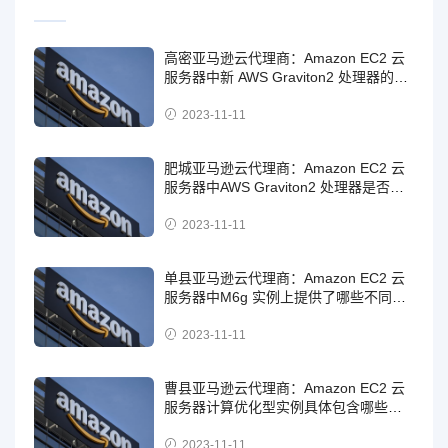
高密亚马逊云代理商：Amazon EC2 云
服务器中新 AWS Graviton2 处理器的规
格是怎样的？
2023-11-11
肥城亚马逊云代理商：Amazon EC2 云
服务器中AWS Graviton2 处理器是否支
持内存加密？
2023-11-11
单县亚马逊云代理商：Amazon EC2 云
服务器中M6g 实例上提供了哪些不同的
存储选项？
2023-11-11
曹县亚马逊云代理商：Amazon EC2 云
服务器计算优化型实例具体包含哪些实
例？
2023-11-11