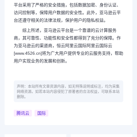
平台采用了严格的安全措施，包括数据加密、身份认证、
访问控制等，保障用户数据的安全性。此外，亚马逊云平
台还遵守相关的法律法规，保护用户的隐私权益。
综上所述，亚马逊云平台是一个靠谱的云计算服务
商，其可靠性、功能性和安全性都得到了充分的保障。作
为亚马逊云的渠道商，恒云
阿里云国际
阿里云国际
云
[www.4526.cn]将为广大用户提供专业的云服务支持，帮助
用户实现业务的发展和创新。
声明：本站所有文章资源内容，如无特殊说明或标注，均为采集
网络资源。如若本站内容侵犯了原著者的合法权益，可联系本站
删除。
腾讯云
国际