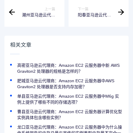
上一篇
下一篇
潮州亚马逊云代理
阳春亚马逊云代理
商：亚马逊云IP安
商：亚马逊云服务
全吗？
器搭建中转？
相关文章
高密亚马逊云代理商：Amazon EC2 云服务器中新 AWS
Graviton2 处理器的规格是怎样的？
肥城亚马逊云代理商：Amazon EC2 云服务器中AWS
Graviton2 处理器是否支持内存加密？
单县亚马逊云代理商：Amazon EC2 云服务器中M6g 实
例上提供了哪些不同的存储选项？
曹县亚马逊云代理商：Amazon EC2 云服务器计算优化型
实例具体包含哪些实例？
龙口亚马逊云代理商：Amazon EC2 云服务器中为什么操
作系统报告的内存总量与宣传的实例类型内存量不完全一